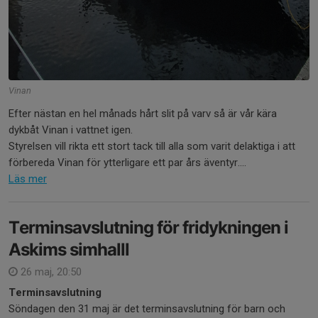
Vinan
Efter nästan en hel månads hårt slit på varv så är vår kära
dykbåt Vinan i vattnet igen.
Styrelsen vill rikta ett stort tack till alla som varit delaktiga i att
förbereda Vinan för ytterligare ett par års äventyr....
Läs mer
Terminsavslutning för fridykningen i
Askims simhalll
26 maj, 20:50
Terminsavslutning
Söndagen den 31 maj är det terminsavslutning för barn och