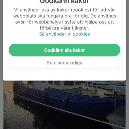
Godkänn kakor
Vi använder oss av kakor (cookies) för att vår
webbplats ska fungera bra för dig. De används
även för webbanalys i syfte att hjälpa oss att
förbättra våra tjänster.
Så använder vi cookies
Godkänn alla kakor
Bara nödvändiga