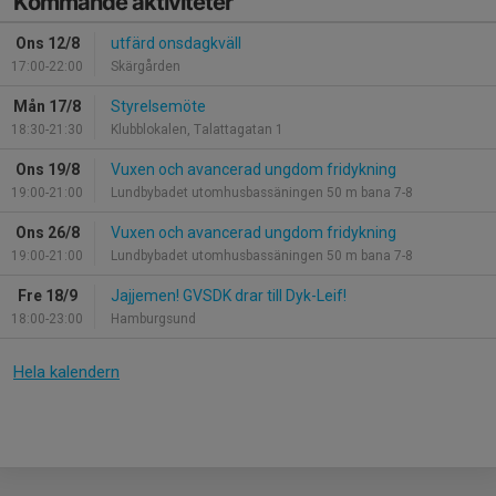
Kommande aktiviteter
Ons 12/8
utfärd onsdagkväll
17:00-22:00
Skärgården
Mån 17/8
Styrelsemöte
18:30-21:30
Klubblokalen, Talattagatan 1
Ons 19/8
Vuxen och avancerad ungdom fridykning
19:00-21:00
Lundbybadet utomhusbassäningen 50 m bana 7-8
Ons 26/8
Vuxen och avancerad ungdom fridykning
19:00-21:00
Lundbybadet utomhusbassäningen 50 m bana 7-8
Fre 18/9
Jajjemen! GVSDK drar till Dyk-Leif!
18:00-23:00
Hamburgsund
Hela kalendern