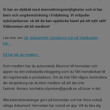
Vi har en dykbåt med övernattningsmöjligheter och vi har
barn och ungdomsträning i fridykning. Vi erbjuder
nybörjarkurser så att du kan upptäcka havet på ett nytt sätt!
Välkommen att bli medlem!
Läs mer om
vår verksamhet i Göteborg och på Västkusten
här.
Så här blir du medlem.
Som medlem har du automatisk åtkomst till hemsidan och
appen via den individuella inloggning som du fått hemskickad till
din registrerade e-postadress. Om du inte fått någon, kontrollera
din skräpinkorg när du blivit medlem så att den inte
fastnat. Annars, kontakta styrelsen@gvsdk.se så löser vi det.
Alla kalenderbokningar görs på hemsidan och här finns också
viktiga dokument. Hemsidan har också en app. Vill du lära dig