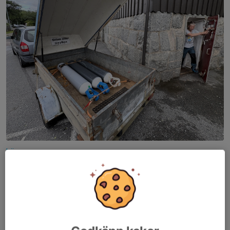
Läs mer
Sommaren är här och Vinan är i
vattnet!
1 jun, 21:41