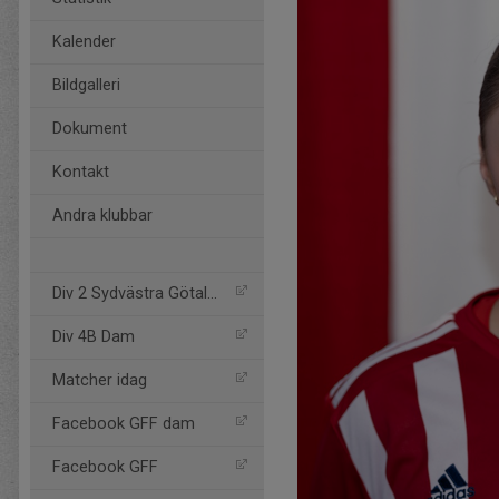
Kalender
Bildgalleri
Dokument
Kontakt
Andra klubbar
Div 2 Sydvästra Götaland
Div 4B Dam
Matcher idag
Facebook GFF dam
Facebook GFF