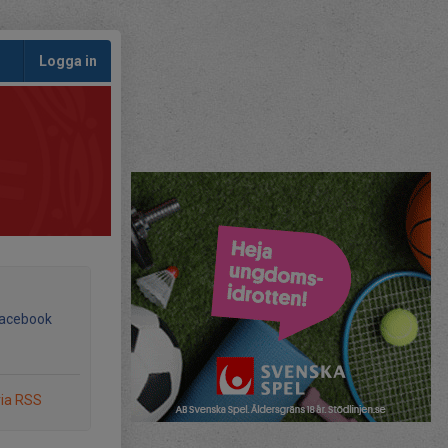
Logga in
Facebook
via RSS