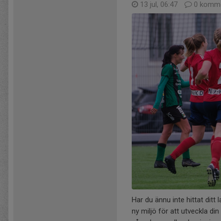
13 jul, 06:47
0 komme
Har du ännu inte hittat ditt
ny miljö för att utveckla d