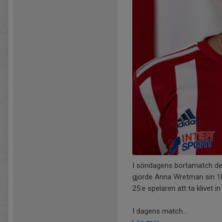
I söndagens bortamatch den
gjorde Anna Wretman sin 1
25:e spelaren att ta klivet i
I dagens match...