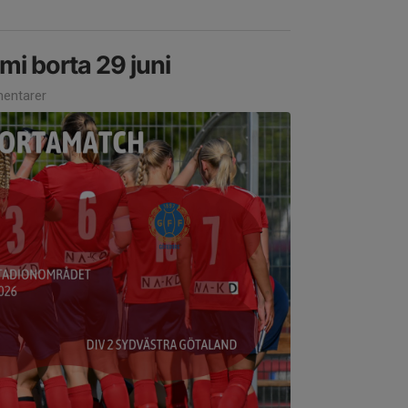
i borta 29 juni
entarer