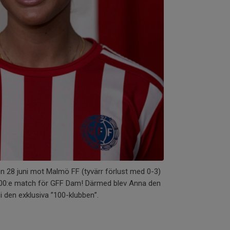
 28 juni mot Malmö FF (tyvärr förlust med 0-3)
00:e match för GFF Dam! Därmed blev Anna den
n i den exklusiva ”100-klubben”.