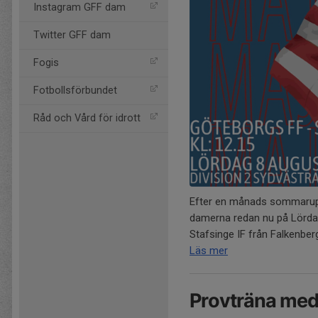
Instagram GFF dam
Twitter GFF dam
Fogis
Fotbollsförbundet
Råd och Vård för idrott
Efter en månads sommaruppe
damerna redan nu på Lördag
Stafsinge IF från Falkenberg
Läs mer
Provträna me