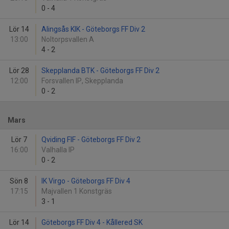
0
-
4
Lör 14
Alingsås KIK - Göteborgs FF Div 2
13:00
Noltorpsvallen A
4
-
2
Lör 28
Skepplanda BTK - Göteborgs FF Div 2
12:00
Forsvallen IP, Skepplanda
0
-
2
Mars
Lör 7
Qviding FIF - Göteborgs FF Div 2
16:00
Valhalla IP
0
-
2
Sön 8
IK Virgo - Göteborgs FF Div 4
17:15
Majvallen 1 Konstgräs
3
-
1
Lör 14
Göteborgs FF Div 4 - Kållered SK