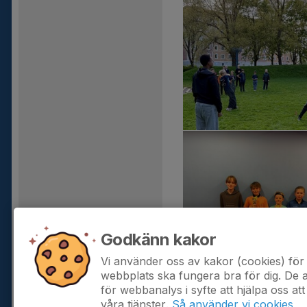
Godkänn kakor
Vi använder oss av kakor (cookies) för 
webbplats ska fungera bra för dig. De
för webbanalys i syfte att hjälpa oss att
våra tjänster.
Så använder vi cookies