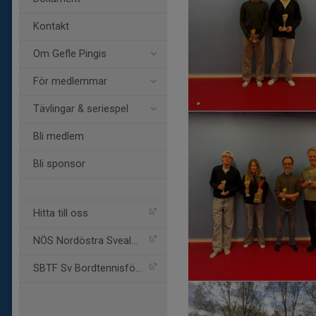
Kontakt
Om Gefle Pingis
För medlemmar
Tävlingar & seriespel
Bli medlem
Bli sponsor
Hitta till oss
NÖS Nordöstra Svealand fö
SBTF Sv Bordtennisförbund