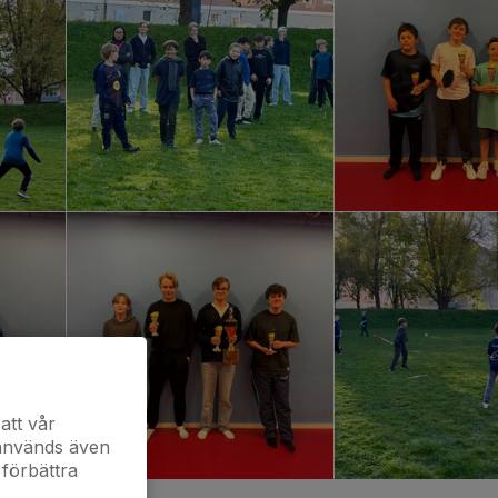
att vår
 används även
 förbättra