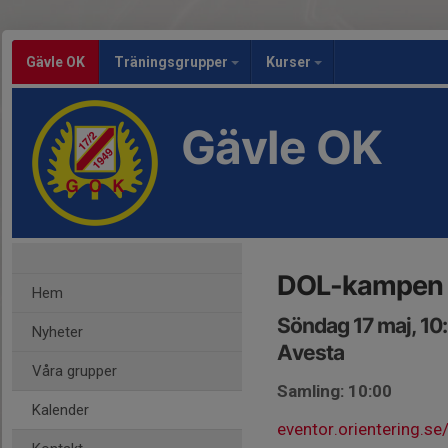
Gävle OK
Träningsgrupper
Kurser
Gävle OK
DOL-kampen 
Hem
Söndag 17 maj, 10
Nyheter
Avesta
Våra grupper
Samling: 10:00
Kalender
eventor.orientering.