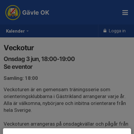
Gävle OK
Logga in
Kalender
Veckotur
Onsdag 3 jun, 18:00-19:00
Se eventor
Samling: 18:00
Veckoturen är en gemensam träningsserie som
orienteringsklubbarna i Gästrikland arrangerar varje år.
Alla är välkomna, nybörjare och inbitna orienterare från
hela Sverige.
Veckoturen arrangeras på onsdagkvällar och pågår från
maj till augusti/september.