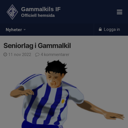
Gammalkils IF
Officiell hemsida
Logga in
Nyheter
Seniorlag i Gammalkil
11 nov 2022
4 kommentarer