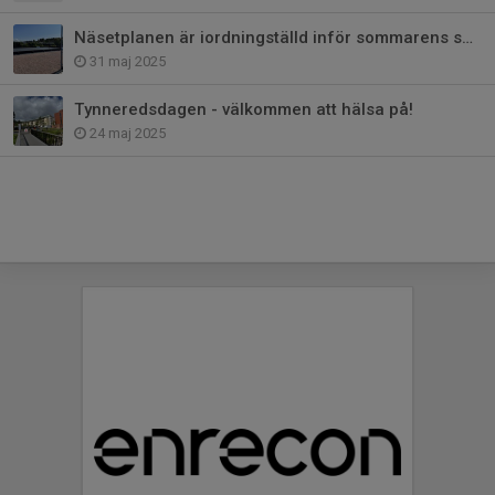
Näsetplanen är iordningställd inför sommarens sommarskolor! Anmäl dig!!
31 maj 2025
Tynneredsdagen - välkommen att hälsa på!
24 maj 2025