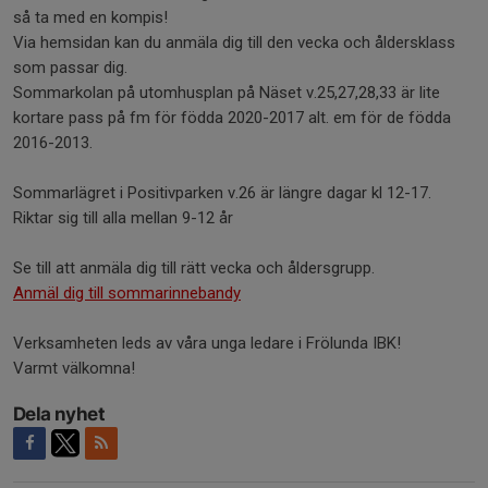
så ta med en kompis!
Via hemsidan kan du anmäla dig till den vecka och åldersklass
som passar dig.
Sommarkolan på utomhusplan på Näset v.25,27,28,33 är lite
kortare pass på fm för födda 2020-2017 alt. em för de födda
2016-2013.
Sommarlägret i Positivparken v.26 är längre dagar kl 12-17.
Riktar sig till alla mellan 9-12 år
Se till att anmäla dig till rätt vecka och åldersgrupp.
Anmäl dig till sommarinnebandy
Verksamheten leds av våra unga ledare i Frölunda IBK!
Varmt välkomna!
Dela nyhet