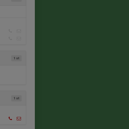
1 st
1 st