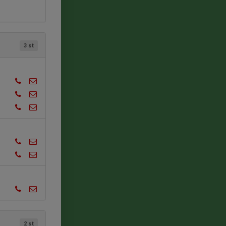
3 st
2 st