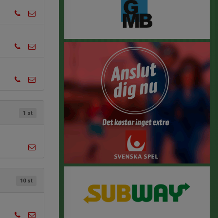
1 st
10 st