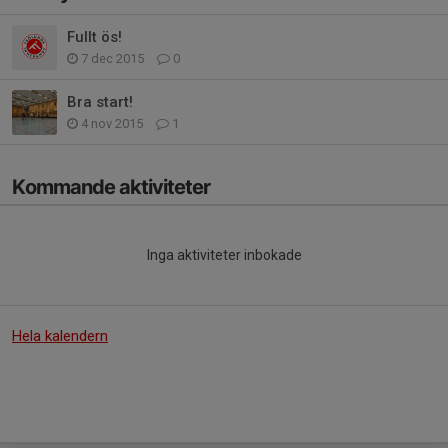
Fullt ös!
7 dec 2015
0
Bra start!
4 nov 2015
1
Kommande aktiviteter
Inga aktiviteter inbokade
Hela kalendern