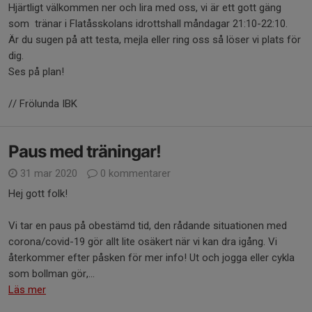
Hjärtligt välkommen ner och lira med oss, vi är ett gott gäng
som tränar i Flatåsskolans idrottshall måndagar 21:10-22:10.
Är du sugen på att testa, mejla eller ring oss så löser vi plats för
dig.
Ses på plan!
// Frölunda IBK
Paus med träningar!
31 mar 2020
0 kommentarer
Hej gott folk!
Vi tar en paus på obestämd tid, den rådande situationen med
corona/covid-19 gör allt lite osäkert när vi kan dra igång. Vi
återkommer efter påsken för mer info! Ut och jogga eller cykla
som bollman gör,...
Läs mer