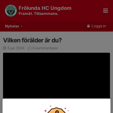
Frölunda HC Ungdom
Framåt. Tillsammans.
Logga in
Nyheter
Vilken förälder är du?
5 jun 2024
0 kommentarer