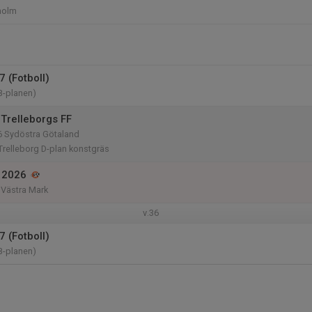
holm
 (Fotboll)
B-planen)
Trelleborgs FF
6 Sydöstra Götaland
Trelleborg D-plan konstgräs
 2026
, Västra Mark
v.36
 (Fotboll)
B-planen)