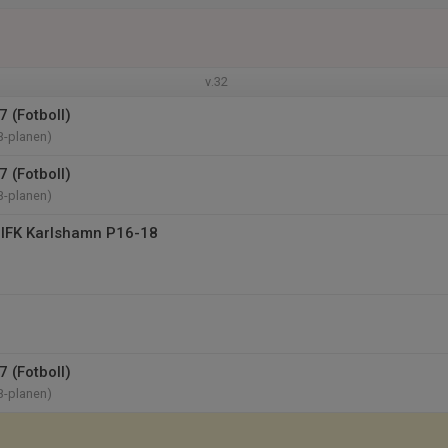
v.32
 (Fotboll)
B-planen)
 (Fotboll)
B-planen)
IFK Karlshamn P16-18
 (Fotboll)
B-planen)