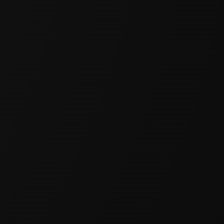
Härmed bjuder Blekinge fotbollsförbund in flickor och pojkar
födda 2011 och 2012 till två tillfällen av zonträningar under våren
2025 med syftet att bidra till mer utbildning för intresserade
spelare.
Zonträning innebär...
Läs mer
Stort tack till alla härliga funktionärer!
29 dec 2024
4 kommentarer
Hej!
Jag vill rikta ett stort tack till alla engagerade föräldrar som
hjälpte till att bemanna cupen igår. Ni gjorde verkligen skillnad!
Utan er hade vi inte kunnat genomföra detta arrangemang.
Med detta lämnar även jag...
Läs mer