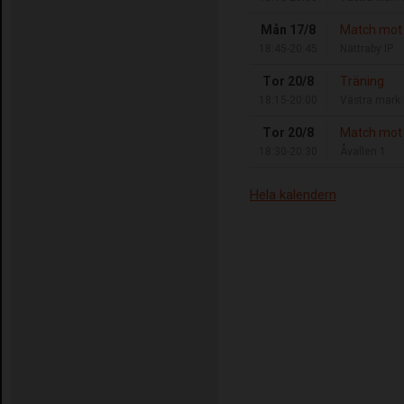
Mån 17/8
Match mot 
18:45-20:45
Nättraby IP
Tor 20/8
Träning
18:15-20:00
Västra mark 
Tor 20/8
Match mot
18:30-20:30
Åvallen 1
Hela kalendern