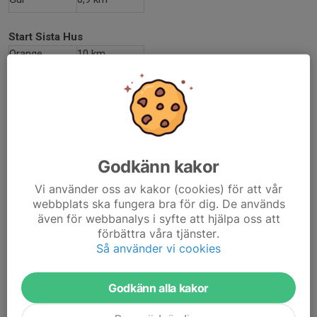
Start Sista Hus
Orange
10 km
Röd/vit
2,5km
Godkänn kakor
Vi använder oss av kakor (cookies) för att vår
webbplats ska fungera bra för dig. De används
även för webbanalys i syfte att hjälpa oss att
förbättra våra tjänster.
Så använder vi cookies
Godkänn alla kakor