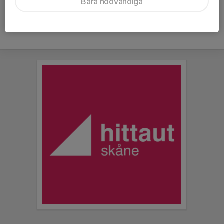
Bara nödvändiga