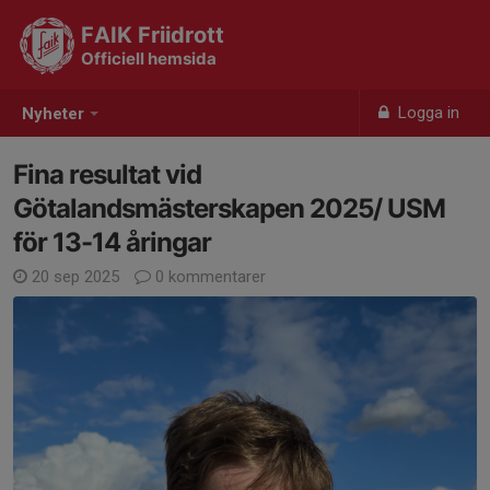
FAIK Friidrott
Officiell hemsida
Logga in
Nyheter
Fina resultat vid
Götalandsmästerskapen 2025/ USM
för 13-14 åringar
20 sep 2025
0 kommentarer