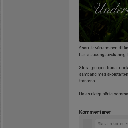
Snart är vårterminen till 
har vi säsongsavslutning f
Stora gruppen tränar dock 
samband med skolstarten i
tränarna.
Ha en riktigt härlig somma
Kommentarer