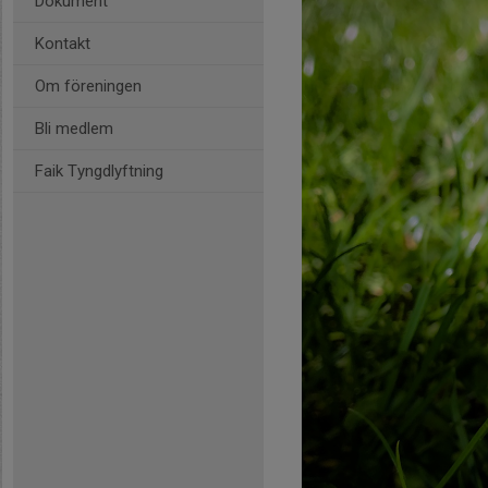
Dokument
Kontakt
Om föreningen
Bli medlem
Faik Tyngdlyftning