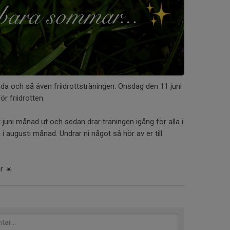
ända och så även friidrottsträningen. Onsdag den 11 juni
ör friidrotten.
juni månad ut och sedan drar träningen igång för alla i
 augusti månad. Undrar ni något så hör av er till
r ☀️