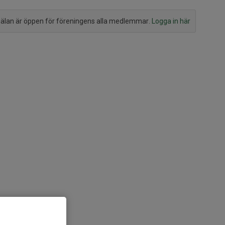
lan är öppen för föreningens alla medlemmar.
Logga in här