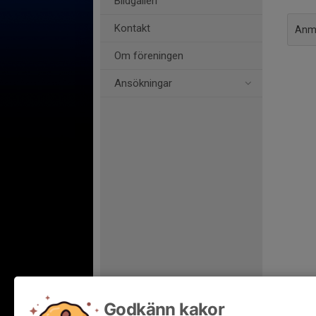
Bildgalleri
Kontakt
Anmä
Om föreningen
Ansökningar
Godkänn kakor