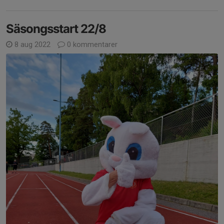
Säsongsstart 22/8
8 aug 2022
0 kommentarer