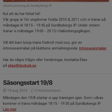
Utomhusträning på Sundbybergs IP
Kul att du har hittat hit!
Vår grupp är för ungdomar födda 2010 & 2011 och vi tränar på
måndagar kl 18:15 - 19:45 på Sundbybergs IP. Under vintern
tränar vi måndagar 19:00 - 20:15 i Hallonbergsgången.
Vill ditt barn börja träna friidrott med oss, gör en
intresseanmälan på klubbens anmälningssida:
Intresseanmälan
Har du några frågor eller funderingar, kontakta Elias
på
elias@duvboik.se
Säsongsstart 19/8
14 aug 2024
0 kommentarer
Måndagen den 19/8 startar vi upp träningen igen. Som i våras
kommer vi träna måndagar 18:15 - 19:30 på Sundbybergs IP.
Läs mer