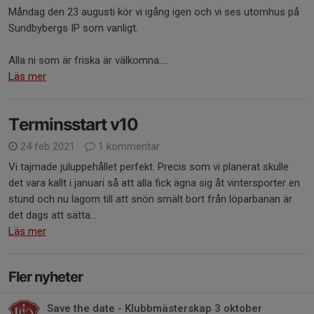
Måndag den 23 augusti kör vi igång igen och vi ses utomhus på
Sundbybergs IP som vanligt.
Alla ni som är friska är välkomna....
Läs mer
Terminsstart v10
24 feb 2021
1 kommentar
Vi tajmade juluppehållet perfekt. Precis som vi planerat skulle
det vara kallt i januari så att alla fick ägna sig åt vintersporter en
stund och nu lagom till att snön smält bort från löparbanan är
det dags att sätta...
Läs mer
Fler nyheter
Save the date - Klubbmästerskap 3 oktober