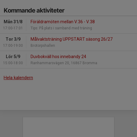
Kommande aktiviteter
Mån 31/8
Föräldramöten mellan V.36 - V.38
17:00-17:01
Tips: På plats i samband med träning
Tor 3/9
Målvaktsträning UPPSTART säsong 26/27
17:00-19:00
Brotorpshallen
Lör 5/9
Duvbokväll hos innebandy 24
15:00-18:00
Ranhammarsvägen 20, 16867 Bromma
Hela kalendern