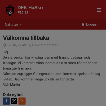
DFK HaSko
F12-13
Logga in
Nyheter
Välkomna tillbaka
12 jan, 21:49
0 kommentarer
Hej,
Denna veckan kör vi igång igen med träning tisdagar och
fredagar. Vi kommer träna inomhus t.o.m mars för att sedan
träna ute från april.
Närmast cup ligger Getingecupen som kommer spelas söndag
8-feb. Jag kommer lägga ut kallelse för detta.
Mvh Martin
Dela nyhet