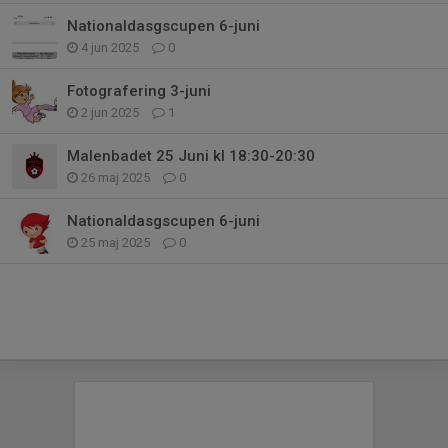
Nationaldasgscupen 6-juni
4 jun 2025
0
Fotografering 3-juni
2 jun 2025
1
Malenbadet 25 Juni kl 18:30-20:30
26 maj 2025
0
Nationaldasgscupen 6-juni
25 maj 2025
0