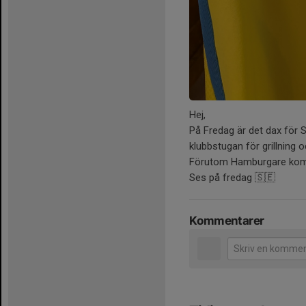
Hej,
På Fredag är det dax för S
klubbstugan för grillning 
Förutom Hamburgare komm
Ses på fredag 🇸🇪
Kommentarer