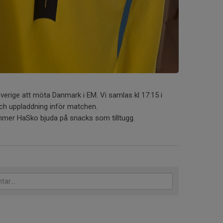
verige att möta Danmark i EM. Vi samlas kl 17:15 i
och uppladdning inför matchen.
er HaSko bjuda på snacks som tilltugg.