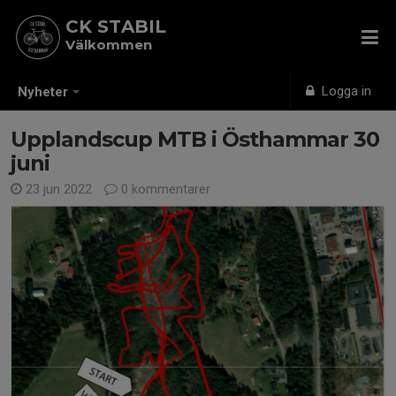
CK STABIL
Välkommen
Logga in
Nyheter
Upplandscup MTB i Östhammar 30
juni
23 jun 2022
0 kommentarer