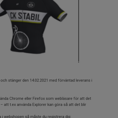
och stänger den 14.02.2021 med förväntad leverans i
ända Chrome eller Firefox som webläsare för att det
– att t.ex använda Explorer kan göra så att det blir
la i webshopen så måste du registrera dig: