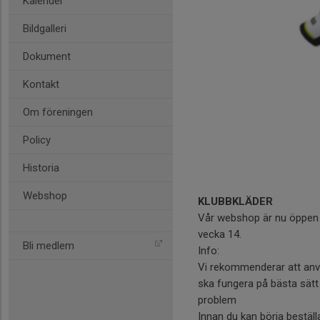
Kalender
Bildgalleri
Dokument
Kontakt
Om föreningen
Policy
Historia
Webshop
KLUBBKLÄDER
Vår webshop är nu öppen 
vecka 14.
Bli medlem
Info:
Vi rekommenderar att anv
ska fungera på bästa sätt 
problem
Innan du kan börja bestäl