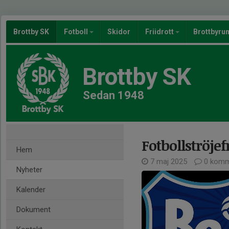
Brottby SK
Fotboll
Skidor
Friidrott
Brottbyru
Brottby SK
Sedan 1948
Fotbollströje
Hem
7 maj 2025
0 komm
Nyheter
Kalender
Dokument