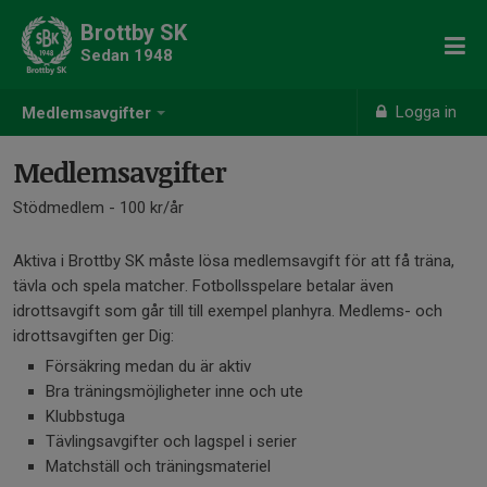
Brottby SK
Sedan 1948
Logga in
Medlemsavgifter
Medlemsavgifter
Stödmedlem - 100 kr/år
Aktiva i Brottby SK måste lösa medlemsavgift för att få träna,
tävla och spela matcher. Fotbollsspelare betalar även
idrottsavgift som går till till exempel planhyra. Medlems- och
idrottsavgiften ger Dig:
Försäkring medan du är aktiv
Bra träningsmöjligheter inne och ute
Klubbstuga
Tävlingsavgifter och lagspel i serier
Matchställ och träningsmateriel