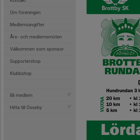
Kontakt
Om föreningen
Medlemsavgifter
Års- och medlemsmöten
Välkommen som sponsor
Supportershop
Klubbshop
Bli medlem
Hitta till Össeby