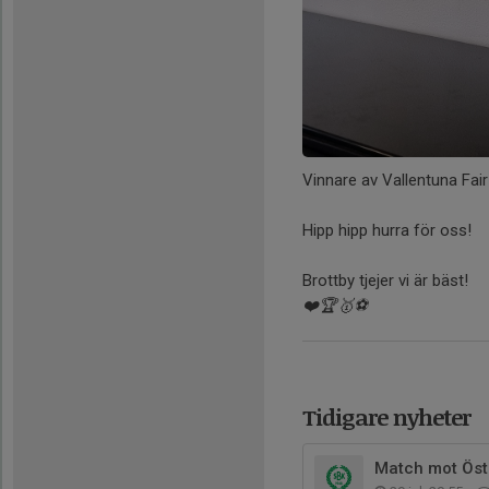
Vinnare av Vallentuna Fair
Hipp hipp hurra för oss!
Brottby tjejer vi är bäst!
❤️🏆🥇⚽️
Tidigare nyheter
Match mot Öst