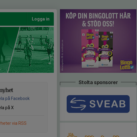
Logga in
Stolta sponsorer
nyhet
la på Facebook
la på X
heter via RSS