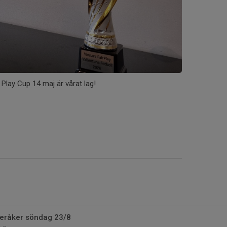
 Play Cup 14 maj är vårat lag!
eråker söndag 23/8