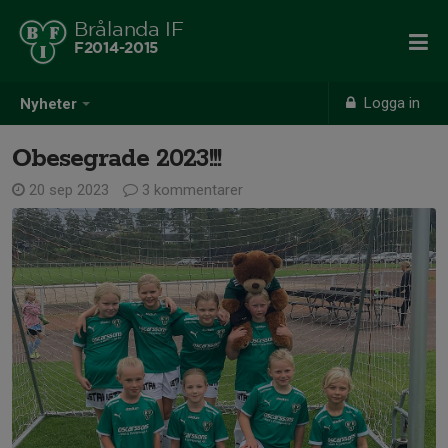
Brålanda IF
F2014-2015
Logga in
Nyheter
Obesegrade 2023!!!
20 sep 2023
3 kommentarer