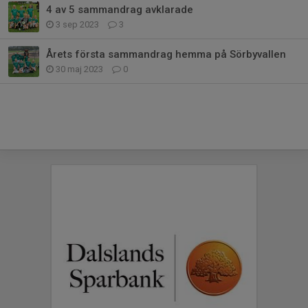
4 av 5 sammandrag avklarade
3 sep 2023
3
Årets första sammandrag hemma på Sörbyvallen
30 maj 2023
0