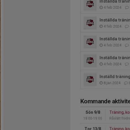
Inställda träni
4 feb 2024
Inställda träni
4 feb 2024
Inställda träni
4 feb 2024
Inställda träni
4 feb 2024
Inställd tränin
8 jan 2024
Kommande aktivite
Sön 9/8
Träning, ko
18:00-19:00
Råslätt friid
Tor 13/8
Träning, ko