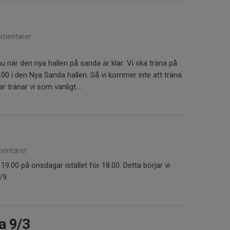
mentarer
 nu när den nya hallen på sanda är klar. Vi ska träna på
00 i den Nya Sanda hallen. Så vi kommer inte att träna
r tränar vi som vanligt....
entarer
 19.00 på onsdagar istället för 18.00. Detta börjar vi
/9.
a 9/3