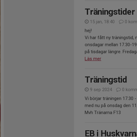
Träningstider
15 jan, 18:40
0 kom
hej!
Vi har fått ny träningstid,
onsdagar mellan 17.30-19.
på tisdagar längre. Fredaga
Läs mer
Träningstid
9 sep 2024
0 komm
Vi börjar träningen 17.30 -
med nu på onsdag den 11
Mvh Tränarna F13
EB i Huskvarn