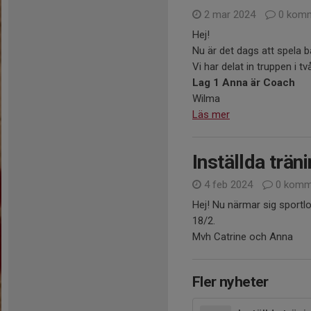
2 mar 2024
0 komm
Hej!
Nu är det dags att spela 
Vi har delat in truppen i två
Lag 1 Anna är Coac
Wilma .
Läs mer
Inställda trän
4 feb 2024
0 komm
Hej! Nu närmar sig sportlo
18/2.
Mvh Catrine och Anna
Fler nyheter