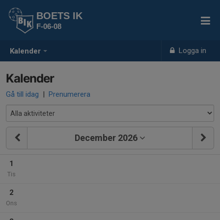
BOETS IK
F-06-08
Logga in
Kalender
Kalender
Gå till idag
|
Prenumerera
December 2026
1
Tis
2
Ons