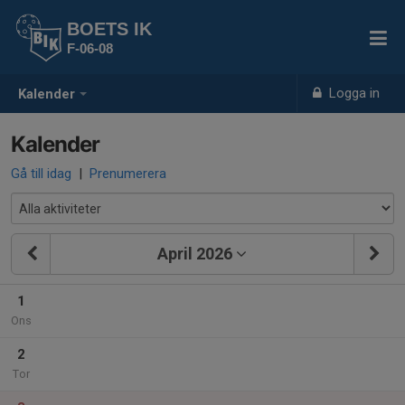
BOETS IK
F-06-08
Logga in
Kalender
Kalender
Gå till idag
|
Prenumerera
April 2026
1
Ons
2
Tor