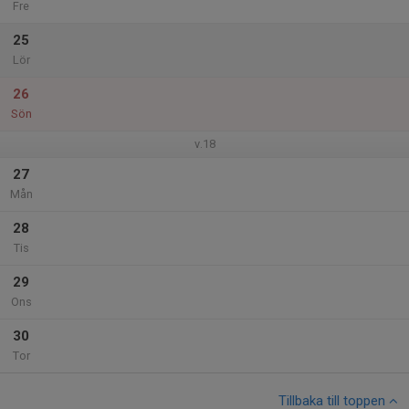
Fre
25
Lör
26
Sön
v.18
27
Mån
28
Tis
29
Ons
30
Tor
Tillbaka till toppen