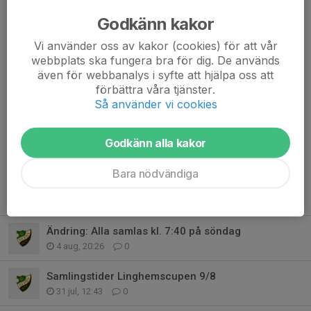
"Publiken placerar sig på motsatt sida om lagens avbytarbänkar.
Godkänn kakor
Vi vill ha ett positivt klimat kring matchen och tolererar inga
Vi använder oss av kakor (cookies) för att vår
klagomål på domare, spelare, ledare eller övriga funktionärer.
webbplats ska fungera bra för dig. De används
Det finns en kiosk på området som oftast är öppen."
även för webbanalys i syfte att hjälpa oss att
förbättra våra tjänster.
/Tränarna
Så använder vi cookies
Dela nyhet
Godkänn alla kakor
Bara nödvändiga
Tidigare nyheter
Ändring: Alla samlas kl. 7:40 på söndag
4 aug, 20:26
0
Samlingstider Linghemscupen 9/8
31 jul, 12:43
0