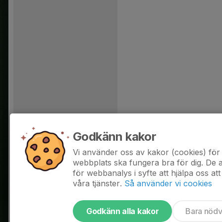
Godkänn kakor
Vi använder oss av kakor (cookies) för 
webbplats ska fungera bra för dig. De
för webbanalys i syfte att hjälpa oss att
våra tjänster.
Så använder vi cookies
Godkänn alla kakor
Bara nöd