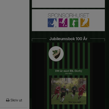
Jubileumsbok 100 År
Skriv ut