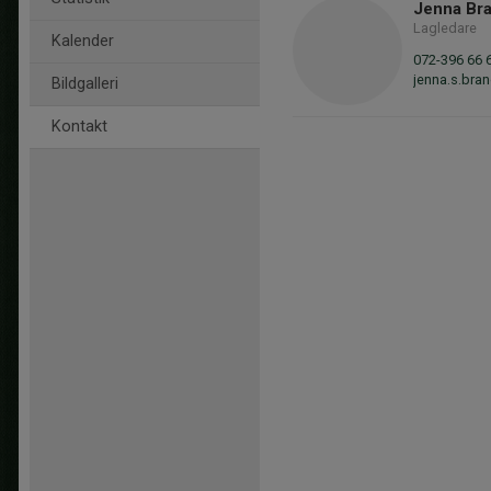
Jenna Br
Lagledare
Kalender
072-396 66 
jenna.s.br
Bildgalleri
Kontakt