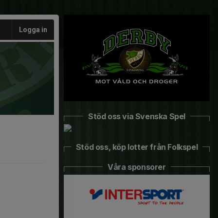
Logga in
Stöd oss via Svenska Spel
Stöd oss, köp lotter från Folkspel
Våra sponsorer