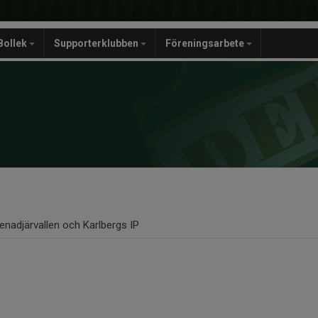
Bollek
Supporterklubben
Föreningsarbete
enadjärvallen och Karlbergs IP