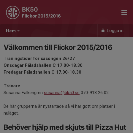
BK50
Flickor 2015/2016
Logga in
Hem
Välkommen till Flickor 2015/2016
Träningstider för säsongen 26/27
Onsdagar Fäladshallen C 17.00-18.30
Fredagar Fäladshallen C 17.00-18.30
Tränare
Susanna Falkengren
susanna@bk50.se
070-918 26 02
De här grupperna är nystartade så vi har gott om platser i
nuläget.
Behöver hjälp med skjuts till Pizza Hut