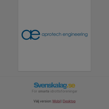
För
smarta
idrottsföreningar
Välj version:
Mobil
|
Desktop