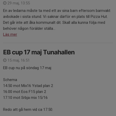
29 maj, 13:55
En av ledarna måste ta med ett av sina barn eftersom barnvakt
avbokade i sista stund. Vi saknar därför en plats till Pizza Hut.
Det går inte att åka kommunalt dit. Skall alla kunna följa med
behöver någon förälder ställa...
Läs mer
EB cup 17 maj Tunahallen
15 maj, 16:51
EB cup nu på söndag 17 maj
Schema
14.50 mot Mix16 Ystad plan 2
16.00 mot Eos F15 plan 2
17.10 mot Srbja mix 15/16
Redo att gå hem vid ca 17.50.