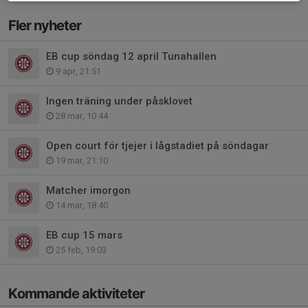
Fler nyheter
EB cup söndag 12 april Tunahallen
9 apr, 21:51
Ingen träning under påsklovet
28 mar, 10:44
Open court för tjejer i lågstadiet på söndagar
19 mar, 21:10
Matcher imorgon
14 mar, 18:40
EB cup 15 mars
25 feb, 19:03
Kommande aktiviteter