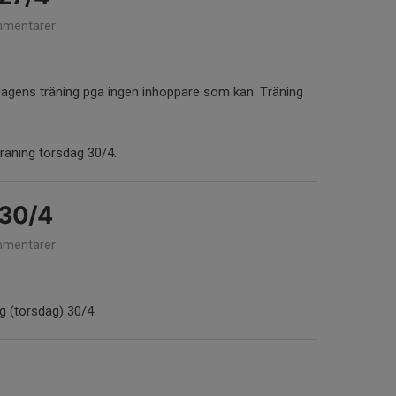
mentarer
åndagens träning pga ingen inhoppare som kan. Träning
räning torsdag 30/4.
 30/4
mentarer
rg (torsdag) 30/4.