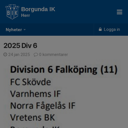
Borgunda IK
Herr
Logga in
Nyheter
2025 Div 6
24 jan 2025
0 kommentarer