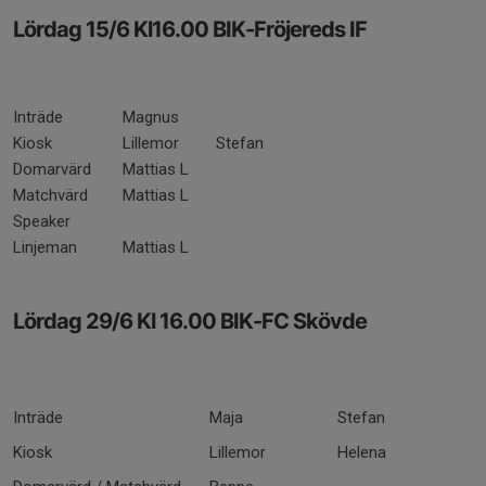
Lördag 15/6 Kl16.00 BIK-Fröjereds IF
Inträde
Magnus
Kiosk
Lillemor
Stefan
Domarvärd
Mattias L
Matchvärd
Mattias L
Speaker
Linjeman
Mattias L
Lördag 29/6 Kl 16.00 BIK-FC Skövde
Inträde
Maja
Stefan
Kiosk
Lillemor
Helena