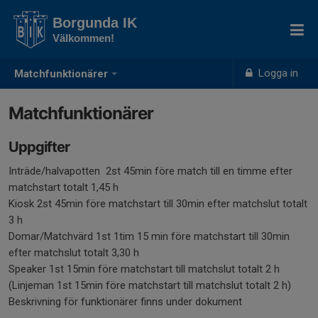
Borgunda IK
Välkommen!
Logga in
Matchfunktionärer
Matchfunktionärer
Uppgifter
Inträde/halvapotten 2st 45min före match till en timme efter
matchstart totalt 1,45 h
Kiosk 2st 45min före matchstart till 30min efter matchslut totalt
3 h
Domar/Matchvärd 1st 1tim 15 min före matchstart till 30min
efter matchslut totalt 3,30 h
Speaker 1st 15min före matchstart till matchslut totalt 2 h
(Linjeman 1st 15min före matchstart till matchslut totalt 2 h)
Beskrivning för funktionärer finns under dokument