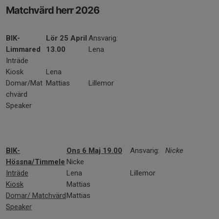
Matchvärd herr 2026
BIK-
Lör 25 April
Ansvarig:
Limmared
13.00
Lena
Inträde
Kiosk
Lena
Domar/Mat
Mattias
Lillemor
chvärd
Speaker
BIK-
Ons 6 Maj 19.00
Ansvarig:
Nicke
Hössna/Timmele
Nicke
Inträde
Lena
Lillemor
Kiosk
Mattias
Domar/ Matchvärd
Mattias
Speaker