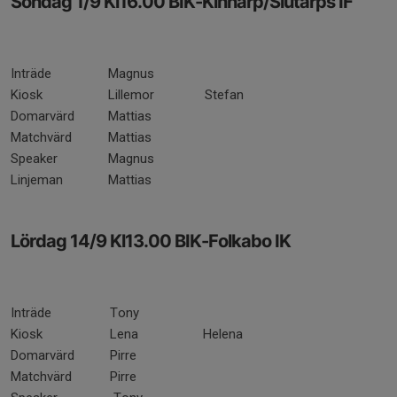
Söndag 1/9 Kl16.00 BIK-Kinnarp/Slutarps IF
Inträde
Magnus
Kiosk
Lillemor
Stefan
Domarvärd
Mattias
Matchvärd
Mattias
Speaker
Magnus
Linjeman
Mattias
Lördag 14/9 Kl13.00 BIK-Folkabo IK
Inträde
Tony
Kiosk
Lena
Helena
Domarvärd
Pirre
Matchvärd
Pirre