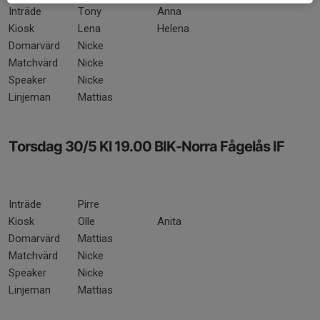
Inträde
Tony
Anna
Kiosk
Lena
Helena
Domarvärd
Nicke
Matchvärd
Nicke
Speaker
Nicke
Linjeman
Mattias
Torsdag 30/5 Kl 19.00 BIK-Norra Fågelås IF
Inträde
Pirre
Kiosk
Olle
Anita
Domarvärd
Mattias
Matchvärd
Nicke
Speaker
Nicke
Linjeman
Mattias