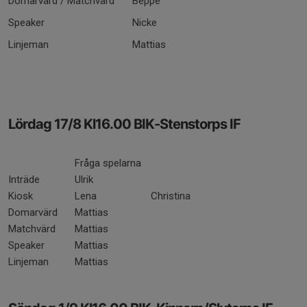
Domarvärd / Matchvärd
Beppe
Speaker
Nicke
Linjeman
Mattias
Lördag 17/8 Kl16.00 BIK-Stenstorps IF
Fråga spelarna
Inträde
Ulrik
Kiosk
Lena
Christina
Domarvärd
Mattias
Matchvärd
Mattias
Speaker
Mattias
Linjeman
Mattias