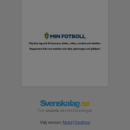
För
smarta
idrottsföreningar
Välj version:
Mobil
|
Desktop