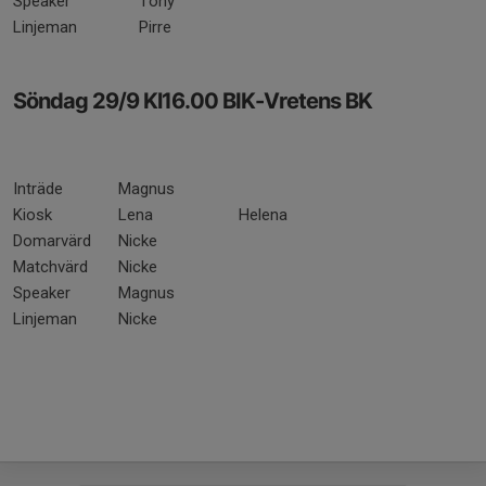
Speaker
Tony
Linjeman
Pirre
Söndag 29/9 Kl16.00 BIK-Vretens BK
Inträde
Magnus
Kiosk
Lena
Helena
Domarvärd
Nicke
Matchvärd
Nicke
Speaker
Magnus
Linjeman
Nicke