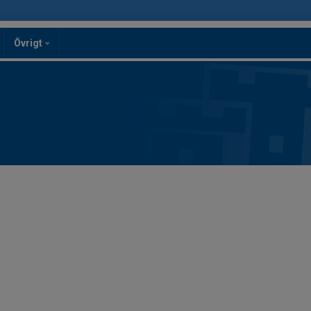
Övrigt