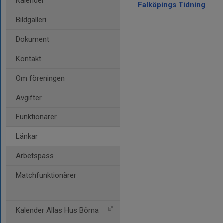
Kalender
Falköpings Tidning
Bildgalleri
Dokument
Kontakt
Om föreningen
Avgifter
Funktionärer
Länkar
Arbetspass
Matchfunktionärer
Kalender Allas Hus Bôrna