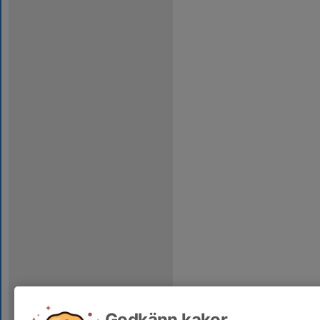
Godkänn kakor