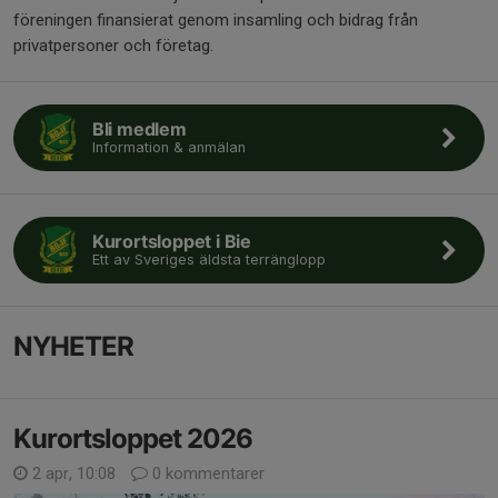
föreningen finansierat genom insamling och bidrag från
privatpersoner och företag.
Bli medlem
Information & anmälan
Kurortsloppet i Bie
Ett av Sveriges äldsta terränglopp
NYHETER
Kurortsloppet 2026
2 apr, 10:08
0 kommentarer