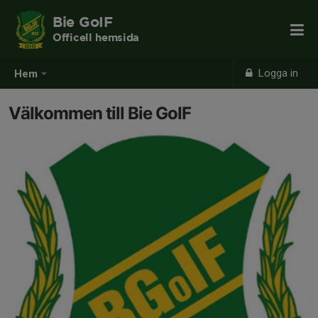
Bie GoIF
Officell hemsida
Logga in
Hem
Välkommen till Bie GoIF