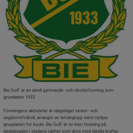
Bie GoIF är en ideell gymnastik- och idrottsförening som
grundades 1933.
Föreningens aktiviteter är idagsläget senior- och
ungdomsfotboll, arrangör av terränglopp samt nyttjas
grusplanen för boule. Bie GoIF är en liten förening på
landsbygden i stadens närhet som drivs med ideella krafter.