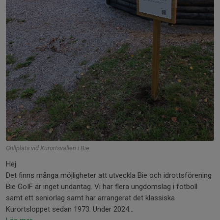
Grillplats vid Kurortsvallen i Bie
Hej
Det finns många möjligheter att utveckla Bie och idrottsförening
Bie GoIF är inget undantag. Vi har flera ungdomslag i fotboll
samt ett seniorlag samt har arrangerat det klassiska
Kurortsloppet sedan 1973. Under 2024...