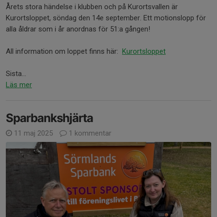
Årets stora händelse i klubben och på Kurortsvallen är
Kurortsloppet, söndag den 14e september. Ett motionslopp för
alla åldrar som i år anordnas för 51:a gången!
All information om loppet finns här:
Kurortsloppet
Sista...
Läs mer
Sparbankshjärta
11 maj 2025
1 kommentar