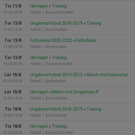
Tis 11/8
Herrlaget
»
Träning
18:30-20:00
Fotboll
| Bie kurortsvallen
Tor 13/8
Ungdomsfotboll 2018-2019
»
Träning
17:00-18:00
Fotboll
| Kurortsvallen
Tor 13/8
Fotbollskul 2020-2022
»
Fotbollskul
17:45-18:30
Fotboll
| Kurortsvallen
Tor 13/8
Herrlaget
»
Träning
18:30-20:00
Fotboll
| Bie kurortsvallen
Lör 15/8
Ungdomsfotboll 2014-2015
»
Match mot Katrineholms SK FK P 2015
00:00-02:00
Fotboll
| Backavallen
Lör 15/8
Herrlaget
»
Match mot Gropptorps IF
16:00-18:00
Fotboll
| Kurortsvallen
Tis 18/8
Ungdomsfotboll 2018-2019
»
Träning
18:00-19:00
Fotboll
| Kurortsvallen
Tis 18/8
Herrlaget
»
Träning
18:30-20:00
Fotboll
| Bie kurortsvallen