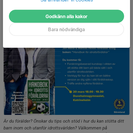
17 feb 2025
0 kommentarer
Godkänn alla kakor
Bara nödvändiga
Är du förälder? Önskar du tips och stöd i hur du kan stötta ditt
barn inom och utanför idrottsvärlden? Välkommen på