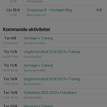
13:00
Tisnarvallen
Lör 25/4
Gropptorps IF
–
Herrlaget Alag
3-5
13:00
Marmorbyns IP
Kommande aktiviteter
Tor 6/8
Herrlaget
»
Träning
18:30-20:00
Bie kurortsvallen
Tis 11/8
Ungdomsfotboll 2018-2019
»
Träning
18:00-19:00
Kurortsvallen
Tis 11/8
Herrlaget
»
Träning
18:30-20:00
Bie kurortsvallen
Tor 13/8
Ungdomsfotboll 2018-2019
»
Träning
17:00-18:00
Kurortsvallen
Tor 13/8
Fotbollskul 2020-2022
»
Fotbollskul
17:45-18:30
Kurortsvallen
Tor 13/8
Herrlaget
»
Träning