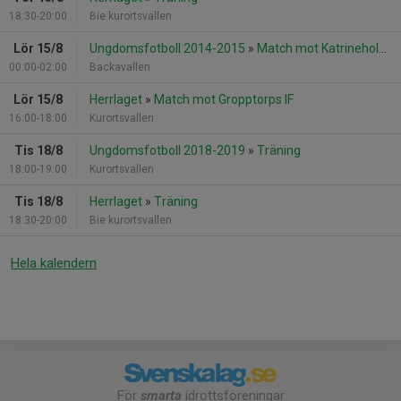
18:30-20:00
Bie kurortsvallen
Lör 15/8
Ungdomsfotboll 2014-2015
»
Match mot Katrineholms SK FK P 2015
00:00-02:00
Backavallen
Lör 15/8
Herrlaget
»
Match mot Gropptorps IF
16:00-18:00
Kurortsvallen
Tis 18/8
Ungdomsfotboll 2018-2019
»
Träning
18:00-19:00
Kurortsvallen
Tis 18/8
Herrlaget
»
Träning
18:30-20:00
Bie kurortsvallen
Hela kalendern
För
smarta
idrottsföreningar