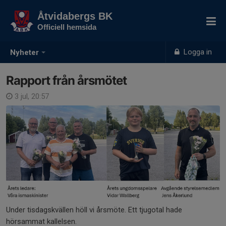
Åtvidabergs BK
Officiell hemsida
Logga in
Nyheter
Rapport från årsmötet
3 jul, 20:57
Under tisdagskvällen höll vi årsmöte. Ett tjugotal hade
hörsammat kallelsen.