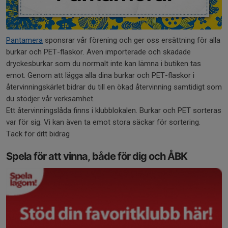
Pantamera
sponsrar vår förening och ger oss ersättning för alla
burkar och PET-flaskor. Även importerade och skadade
dryckesburkar som du normalt inte kan lämna i butiken tas
emot. Genom att lägga alla dina burkar och PET-flaskor i
återvinningskärlet bidrar du till en ökad återvinning samtidigt som
du stödjer vår verksamhet.
Ett återvinningslåda finns i klubblokalen. Burkar och PET sorteras
var för sig. Vi kan även ta emot stora säckar för sortering.
Tack för ditt bidrag
Spela för att vinna, både för dig och ÅBK