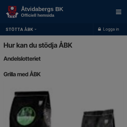
Åtvidabergs BK
Officiell hemsida
Logga in
STÖTTA ÅBK
Hur kan du stödja ÅBK
Andelslotteriet
Grilla med ÅBK