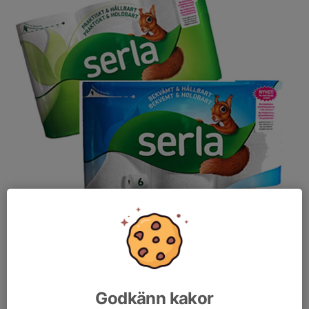
Du bestämmer själv vilka månader du vill ha leverans och kan när
som helst byta leveransmånad.
Godkänn kakor
Fyll i beställningsformulär som finns i kiosken i klubblokalen eller