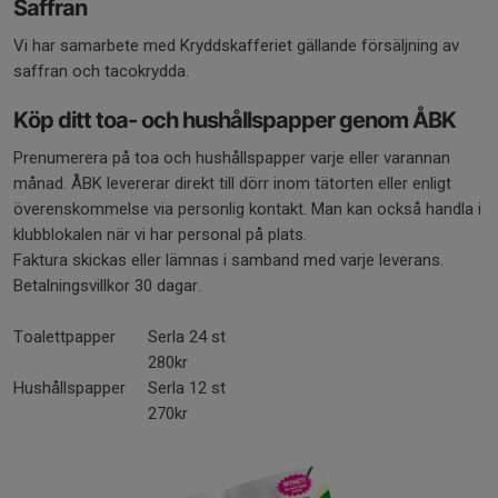
Saffran
Vi har samarbete med Kryddskafferiet gällande försäljning av
saffran och tacokrydda.
Köp ditt toa- och hushållspapper genom ÅBK
Prenumerera på toa och hushållspapper varje eller varannan
månad. ÅBK levererar direkt till dörr inom tätorten eller enligt
överenskommelse via personlig kontakt. Man kan också handla i
klubblokalen när vi har personal på plats.
Faktura skickas eller lämnas i samband med varje leverans.
Betalningsvillkor 30 dagar.
Toalettpapper
Serla 24 st
280kr
Hushållspapper
Serla 12 st
270kr