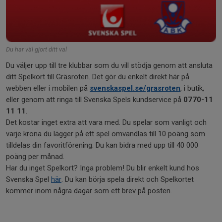
Du har väl gjort ditt val
Du väljer upp till tre klubbar som du vill stödja genom att ansluta
ditt Spelkort till Gräsroten. Det gör du enkelt direkt här på
webben eller i mobilen på
svenskaspel.se/grasroten
, i butik,
eller genom att ringa till Svenska Spels kundservice på
0770-11
11 11
.
Det kostar inget extra att vara med. Du spelar som vanligt och
varje krona du lägger på ett spel omvandlas till 10 poäng som
tilldelas din favoritförening. Du kan bidra med upp till 40 000
poäng per månad.
Har du inget Spelkort? Inga problem! Du blir enkelt kund hos
Svenska Spel
här
. Du kan börja spela direkt och Spelkortet
kommer inom några dagar som ett brev på posten.