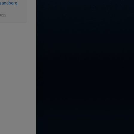
 sandberg
2022