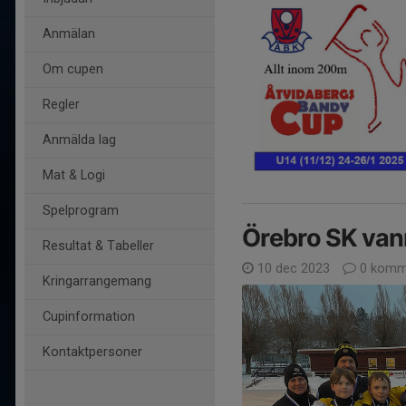
Anmälan
Om cupen
Regler
Anmälda lag
Mat & Logi
Spelprogram
Örebro SK vann
Resultat & Tabeller
10 dec 2023
0 komm
Kringarrangemang
Cupinformation
Kontaktpersoner