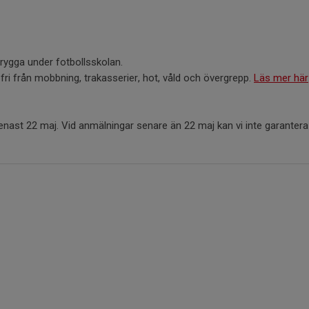
trygga under fotbollsskolan.
t fri från mobbning, trakasserier, hot, våld och övergrepp.
Läs mer här
nast 22 maj. Vid anmälningar senare än 22 maj kan vi inte garantera a