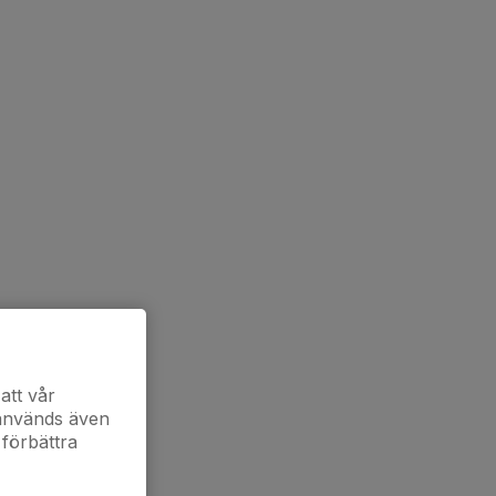
att vår
 används även
 förbättra