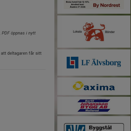
.
PDF öppnas i nytt
tt deltagaren får sitt