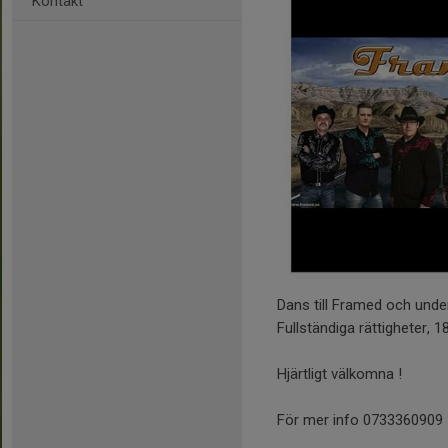
Kontakt
Dans till Framed och unde
Fullständiga rättigheter, 1
Hjärtligt välkomna !
För mer info 0733360909