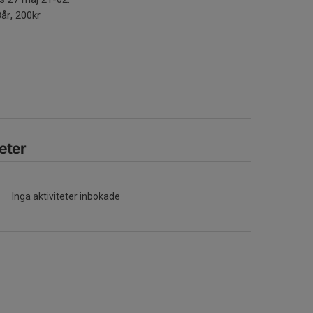
8år, 200kr
eter
Inga aktiviteter inbokade