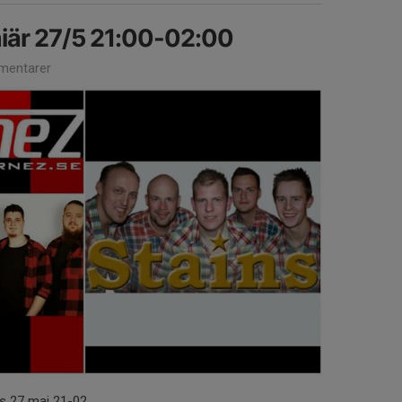
är 27/5 21:00-02:00
mentarer
ns 27 maj 21-02.