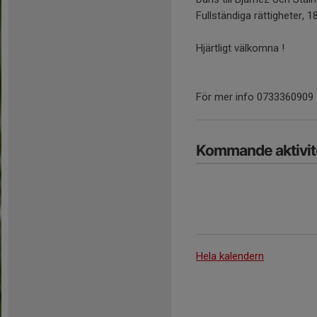
Fullständiga rättigheter, 1
Hjärtligt välkomna !
För mer info 0733360909
Kommande aktivit
Hela kalendern