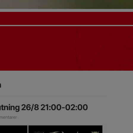
n
tning 26/8 21:00-02:00
mentarer