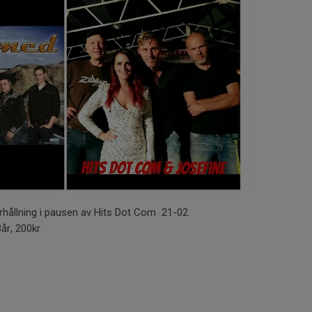
rhållning i pausen av Hits Dot Com 21-02.
8år, 200kr