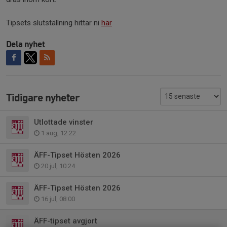
Tipsets slutställning hittar ni
här
Dela nyhet
Tidigare nyheter
Utlottade vinster
1 aug, 12:22
ÄFF-Tipset Hösten 2026
20 jul, 10:24
ÄFF-Tipset Hösten 2026
16 jul, 08:00
ÄFF-tipset avgjort