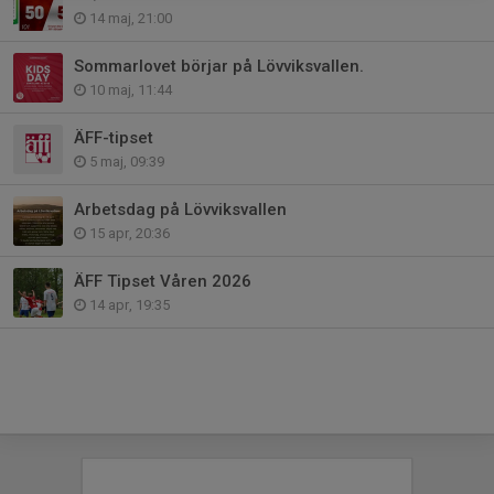
14 maj, 21:00
Sommarlovet börjar på Lövviksvallen.
10 maj, 11:44
ÄFF-tipset
5 maj, 09:39
Arbetsdag på Lövviksvallen
15 apr, 20:36
ÄFF Tipset Våren 2026
14 apr, 19:35