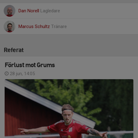
Dan Norell
Lagledare
Marcus Schultz
Tränare
Referat
Förlust mot Grums
28 jun, 14:05