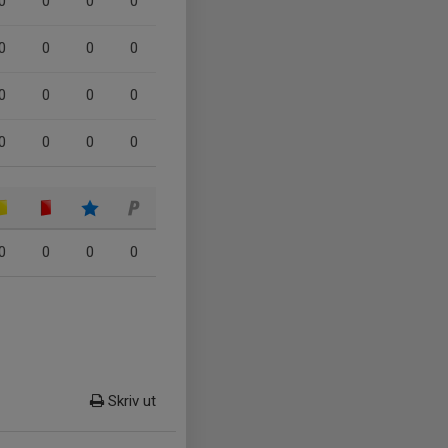
0
0
0
0
0
0
0
0
0
0
0
0
0
0
0
0
0
0
0
0
Skriv ut