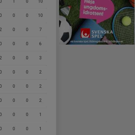
0
1
0
10
0
0
0
10
2
0
0
7
0
0
0
6
2
0
0
3
0
0
0
2
0
0
0
2
0
0
0
2
0
0
0
1
0
0
0
1